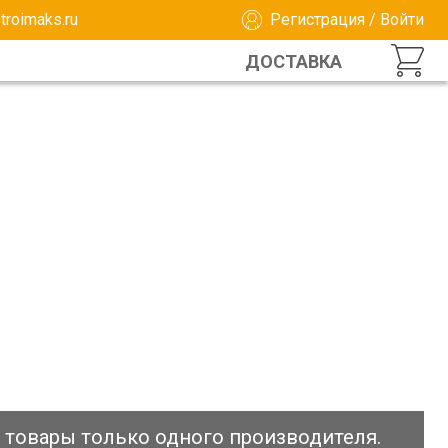
troimaks.ru
Регистрация
/
Войти
ДОСТАВКА
ь товары только одного производителя.