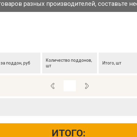
товаров разных производителей, составьте не
Количество поддонов,
 за поддон, руб
Итого, шт
шт
ИТОГО: