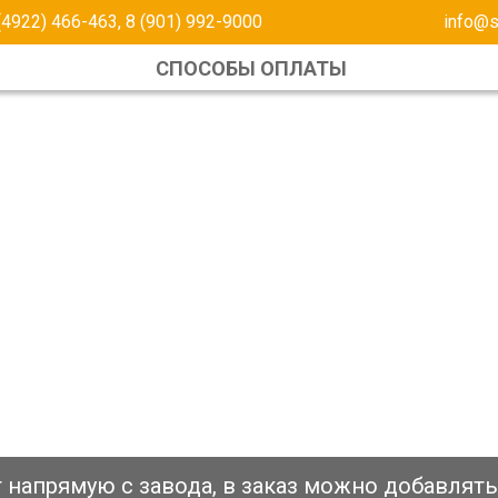
(4922) 466-463,
8 (901) 992-9000
info@s
СПОСОБЫ ОПЛАТЫ
кт напрямую с завода, в заказ можно добавлят