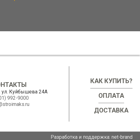
КАК КУПИТЬ?
ОНТАКТЫ
, ул. Куйбышева 24А
ОПЛАТА
01) 992-9000
@stroimaks.ru
ДОСТАВКА
Разработка и поддержка:
net-
b
ran
d