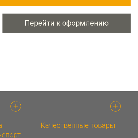
Перейти к оформлению
а
Качественные товары
нспорт