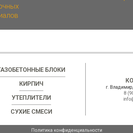
очных
иалов
ГАЗОБЕТОННЫЕ БЛОКИ
К
КИРПИЧ
г. Владимир
8 (9
УТЕПЛИТЕЛИ
info
СУХИЕ СМЕСИ
Политика конфиденциальности